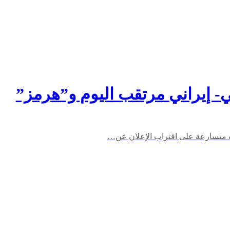
كي- إيراني مرتقب اليوم و”هرمز”