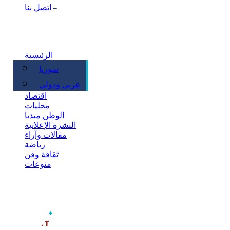
اتصل بنا
الرئيسية
سوريا
سياسة
عربي ودولي
اقتصاد
محليات
الوطن ميديا
النشرة الإعلانية
مقالات وآراء
رياضة
ثقافة وفن
منوعات
‫آخر