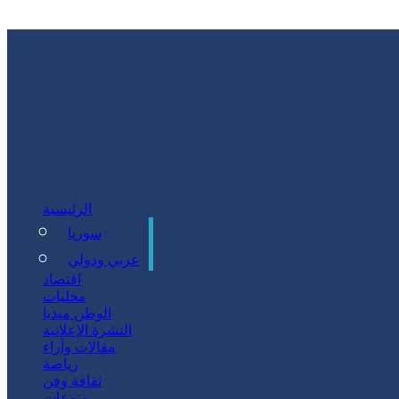
الرئيسية
سوريا
سياسة
عربي ودولي
اقتصاد
محليات
الوطن ميديا
النشرة الإعلانية
مقالات وآراء
رياضة
ثقافة وفن
منوعات