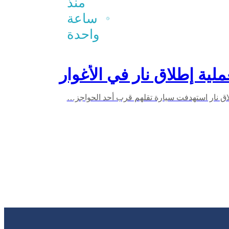
المدنيين..
منذ
من يحاول
ساعة
ضرب
واحدة
السلم
الأهلي؟
لية إطلاق نار في الأغوار