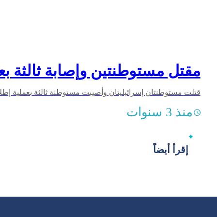
مقتل مستوطنتين وإصابة ثالثة بعم
منذ 3 سنوات
إقرأ أيضاً