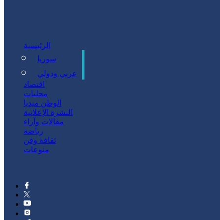
الرئيسية
سوريا
سياسة
عربي ودولي
اقتصاد
محليات
الوطن ميديا
النشرة الإعلانية
مقالات وآراء
رياضة
ثقافة وفن
منوعات