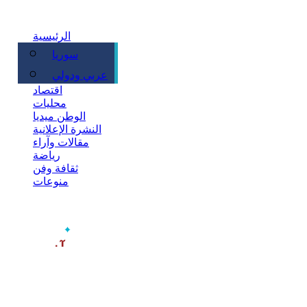
الرئيسية
سوريا
سياسة
عربي ودولي
اقتصاد
محليات
الوطن ميديا
النشرة الإعلانية
مقالات وآراء
رياضة
ثقافة وفن
منوعات
‫آخر