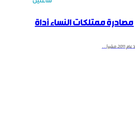
ساعتين
التعافي
مصادرة ممتلكات النساء أداة