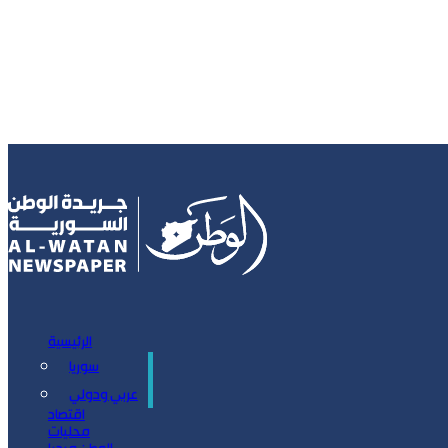
الرئيسية
سوريا
سياسة
عربي ودولي
اقتصاد
محليات