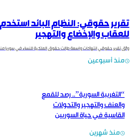
تقرير حقوقي: النظام البائد استخدم 
للعقاب والإخضاع والتهجير
منذ أسبوعين
“التغريبة السورية”.. رصد للقمع
والعنف والتهجير والتحولات
القاسية في حياة السوريين
منذ شهرين