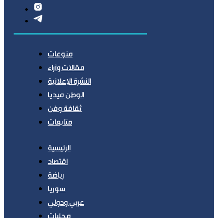
منوعات
مقالات وآراء
النشرة الإعلانية
الوطن ميديا
ثقافة وفن
متابعات
الرئيسية
اقتصاد
رياضة
سوريا
عربي ودولي
محليات