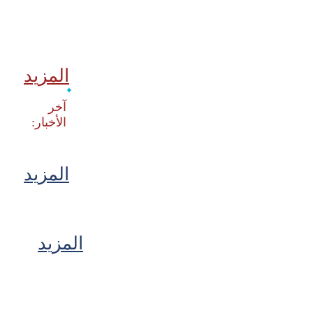
المزيد
‫آخر
المزيد
المزيد