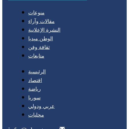
منوعات
مقالات وآراء
النشرة الإعلانية
الوطن ميديا
ثقافة وفن
متابعات
الرئيسية
اقتصاد
رياضة
سوريا
عربي ودولي
محليات