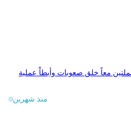
عملتين معاً خلق صعوبات وأبطاْ عملية
منذ شهرين