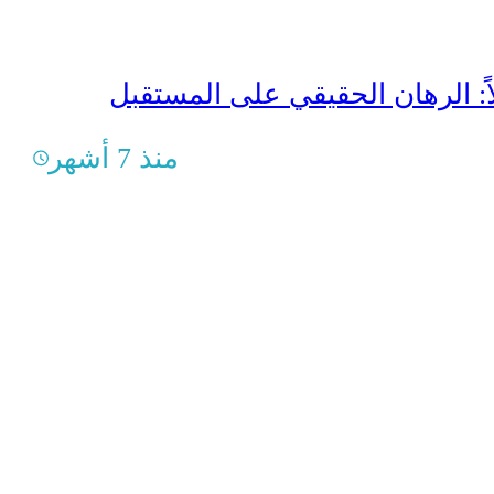
اً: الرهان الحقيقي على المستقبل
منذ 7 أشهر