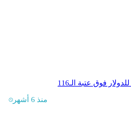
ولار فوق عتبة الـ116
منذ 6 أشهر