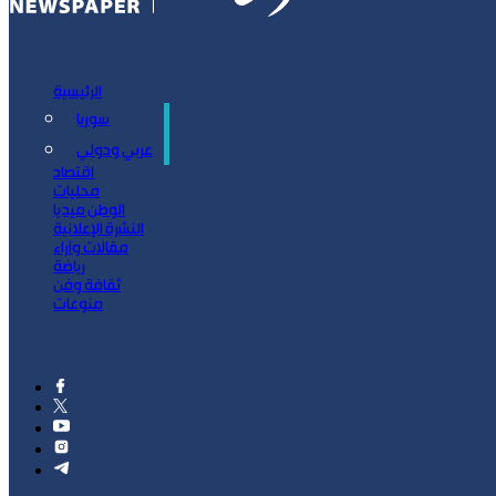
الرئيسية
سوريا
سياسة
عربي ودولي
اقتصاد
محليات
الوطن ميديا
النشرة الإعلانية
مقالات وآراء
رياضة
ثقافة وفن
منوعات