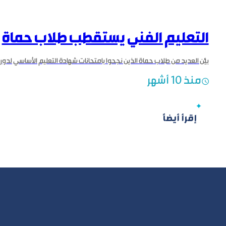
التعليم الفني يستقطب طلاب حماة
منذ 10 أشهر
إقرأ أيضاً