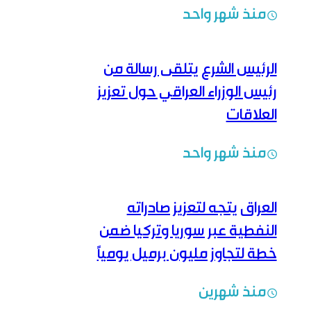
منذ شهر واحد
الرئيس الشرع يتلقى رسالة من
رئيس الوزراء العراقي حول تعزيز
العلاقات
منذ شهر واحد
العراق يتجه لتعزيز صادراته
النفطية عبر سوريا وتركيا ضمن
خطة لتجاوز مليون برميل يومياً
منذ شهرين