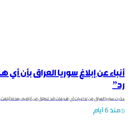
أنباء عن إبلاغ سوريا العراق بأن أي
رد”
منذ 6 أيام