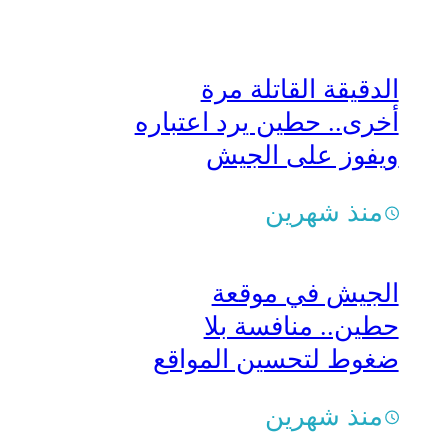
الدقيقة القاتلة مرة
أخرى.. حطين يرد اعتباره
ويفوز على الجيش
بالهدف الذهبي
منذ شهرين
الجيش في موقعة
حطين.. منافسة بلا
ضغوط لتحسين المواقع
منذ شهرين