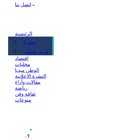
اتصل بنا
الرئيسية
سوريا
سياسة
عربي ودولي
اقتصاد
محليات
الوطن ميديا
النشرة الإعلانية
مقالات وآراء
رياضة
ثقافة وفن
منوعات
‫آخر