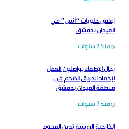
إغلاق حلويات “أنس” في
الميدان بدمشق
منذ 7 سنوات
رجال الإطفاء يواصلون العمل
لإخماد الحريق الضخم في
منطقة الميدان بدمشق
منذ 7 سنوات
الخارجية الروسية تدين الهجوم