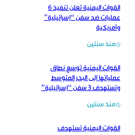
القوات اليمنية تعلن تنفيذ 6
عمليات ضد سفن “إسرائيلية”
وأمريكية
منذ سنتين
القوات اليمنية توسع نطاق
عملياتها إلى البحر المتوسط
وتستهدف ٣ سفن “إسرائيلية”
منذ سنتين
القوات اليمنية تستهدف