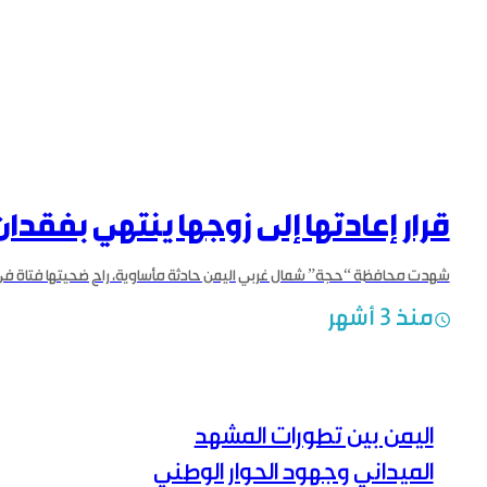
قرار إعادتها إلى زوجها ينتهي بفقدان
منذ 3 أشهر
اليمن بين تطورات المشهد
الميداني وجهود الحوار الوطني