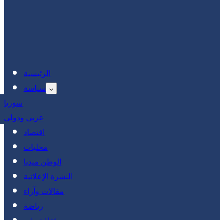
الرئيسية
سياسة
سوريا
عربي ودولي
اقتصاد
محليات
الوطن ميديا
النشرة الإعلانية
مقالات وآراء
رياضة