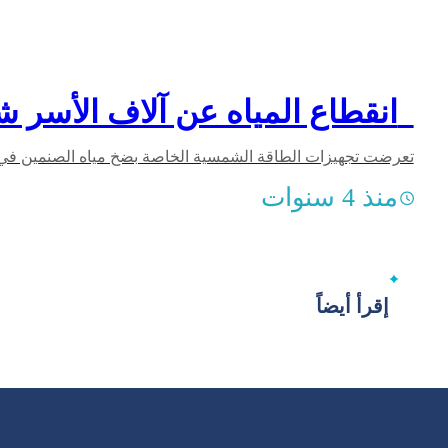
انقطاع المياه عن آلاف الأسر شمالي درعا بسبب أعمال تخريبية
منذ 4 سنوات
إقرأ أيضاً