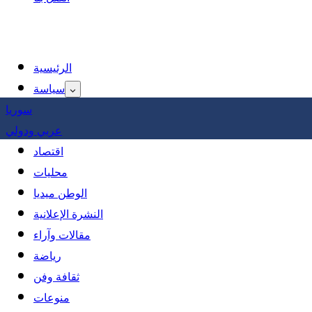
الرئيسية
سياسة
سوريا
عربي ودولي
اقتصاد
محليات
الوطن ميديا
النشرة الإعلانية
مقالات وآراء
رياضة
ثقافة وفن
منوعات