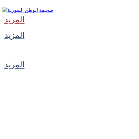
المزيد
المزيد
‫آخر
المزيد