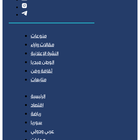
منوعات
مقالات وآراء
النشرة الإعلانية
الوطن ميديا
ثقافة وفن
متابعات
الرئيسية
اقتصاد
رياضة
سوريا
عربي ودولي