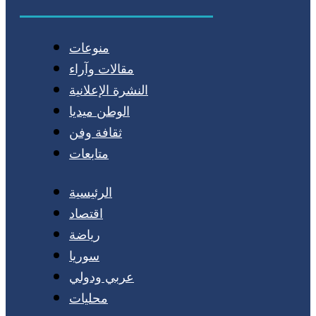
منوعات
مقالات وآراء
النشرة الإعلانية
الوطن ميديا
ثقافة وفن
متابعات
الرئيسية
اقتصاد
رياضة
سوريا
عربي ودولي
محليات