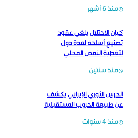
منذ 6 أشهر
كيان الاحتلال يلغي عقود
تصنيع أسلحة لعدة دول
لتغطية النقص المحلي
منذ سنتين
الحرس الثوري الإيراني يكشف
عن طبيعة الحروب المستقبلية
منذ 4 سنوات