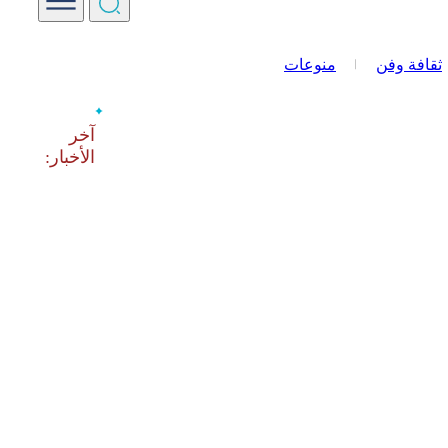
ثقافة وفن
منوعات
‫آخر