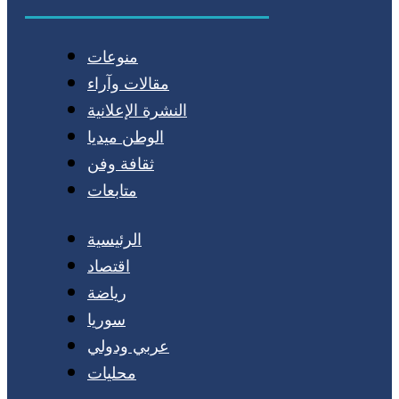
منوعات
مقالات وآراء
النشرة الإعلانية
الوطن ميديا
ثقافة وفن
متابعات
الرئيسية
اقتصاد
رياضة
سوريا
عربي ودولي
محليات