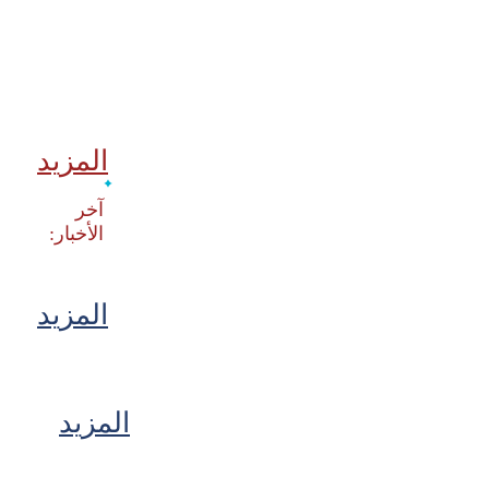
المزيد
‫آخر
المزيد
المزيد