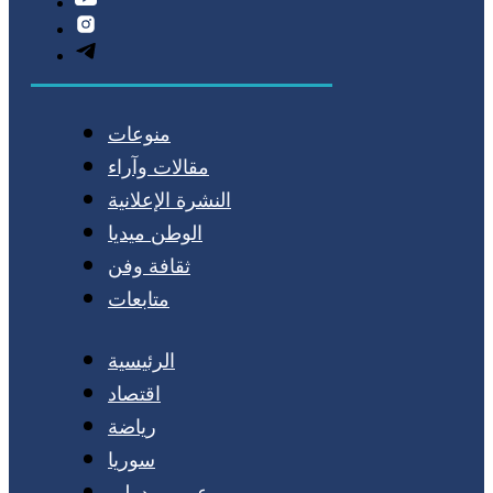
منوعات
مقالات وآراء
النشرة الإعلانية
الوطن ميديا
ثقافة وفن
متابعات
الرئيسية
اقتصاد
رياضة
سوريا
عربي ودولي