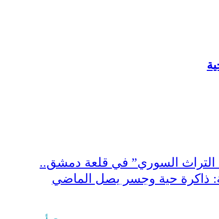
ية
 التراث السوري” في قلعة دمشق..
ة: ذاكرة حية وجسر يصل الماضي