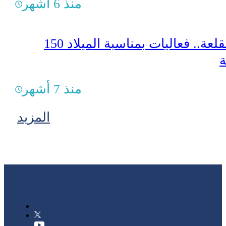
منذ 6 أشهر
150 حرفياً في القلعة.. فعاليات بمناسبة الميلاد
منذ 7 أشهر
المزيد