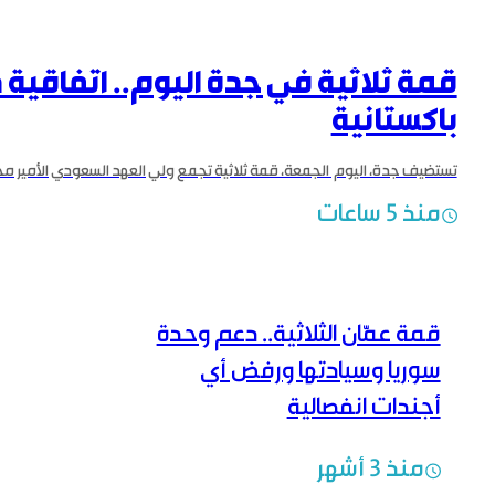
قمة ثلاثية في جدة اليوم.. اتفاقي
باكستانية
منذ 5 ساعات
قمة عمّان الثلاثية.. دعم وحدة
سوريا وسيادتها ورفض أي
أجندات انفصالية
منذ 3 أشهر