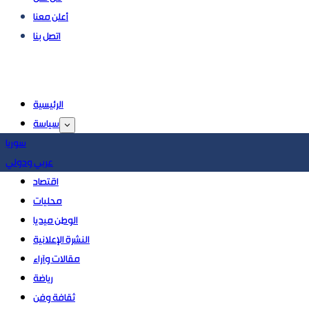
أعلن معنا
اتصل بنا
الرئيسية
سياسة
سوريا
عربي ودولي
اقتصاد
محليات
الوطن ميديا
النشرة الإعلانية
مقالات وآراء
رياضة
ثقافة وفن