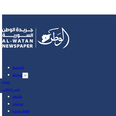
الرئيسية
سياسة
سوريا
عربي ودولي
اقتصاد
محليات
الوطن ميديا