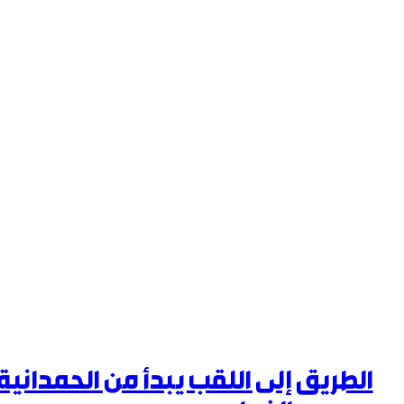
الطريق إلى اللقب يبدأ من الحمداني