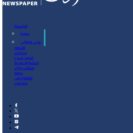
الرئيسية
سوريا
سياسة
عربي ودولي
اقتصاد
محليات
الوطن ميديا
النشرة الإعلانية
مقالات وآراء
رياضة
ثقافة وفن
منوعات