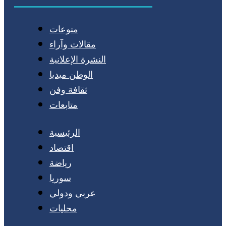
منوعات
مقالات وآراء
النشرة الإعلانية
الوطن ميديا
ثقافة وفن
متابعات
الرئيسية
اقتصاد
رياضة
سوريا
عربي ودولي
محليات