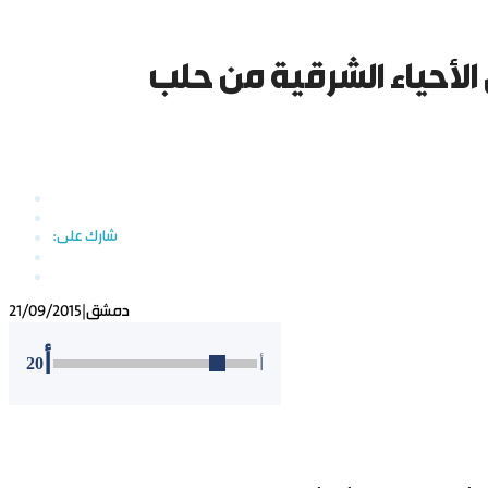
دمشق
|
21/09/2015
أ
20
أ