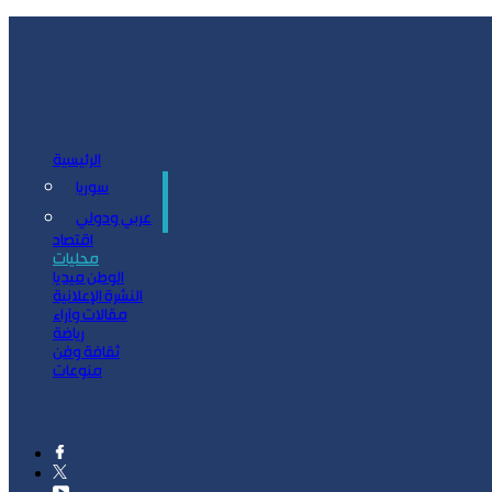
الرئيسية
سوريا
سياسة
عربي ودولي
اقتصاد
محليات
الوطن ميديا
النشرة الإعلانية
مقالات وآراء
رياضة
ثقافة وفن
منوعات