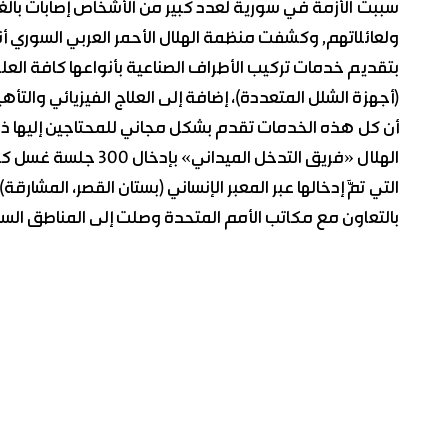
سببت الأزمة في سورية لعدد كبير من الأشخاص إصابات بالغ
ولعائلاتهم, وكشفت منظمة الهلال الأحمر العربي السوري أنه
بتقديم خدمات تركيب ‏الأطراف الصناعية بأنواعها كافة ال
(أجهزة الشلل المتعددة)، إضافة إلى العلاج الفيزيائي والت
أن كل هذه الخدمات تقدم بشكل مجاني للمحتاجين إليها ذلك
الهلال «فريق التدخل ا
بالتعاون مع مكاتب ‏الأمم المتحدة وصلت إلى المناطق الساخنة، كما استفاد 45680