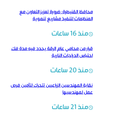
محافظ القنيطرة: ضرورة تعزيز التعاون مع
المنظمات لتنفيذ مشاريع تنموية
منذ 16 ساعات
قرار من محامي عام الرقة يحدد فيه مدة فك
احتباس الدراجات النارية
منذ 20 ساعات
نقابة المهندسين الزراعيين تتحرك لتأمين فرص
عمل لمهندسيها
منذ 21 ساعات