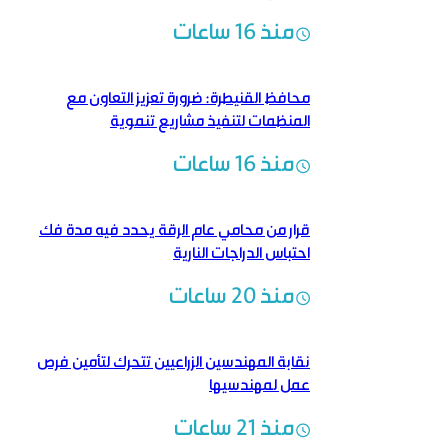
منذ 16 ساعات
محافظ القنيطرة: ضرورة تعزيز التعاون مع
المنظمات لتنفيذ مشاريع تنموية
منذ 16 ساعات
قرار من محامي عام الرقة يحدد فيه مدة فك
احتباس الدراجات النارية
منذ 20 ساعات
نقابة المهندسين الزراعيين تتحرك لتأمين فرص
عمل لمهندسيها
منذ 21 ساعات