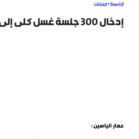
الرئيسية
محليات
إدخال 300 جلسة غسل كلى إلى الأحياء الشرقية من حلب
عمار الياسين :