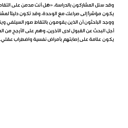
وقد سئل المشاركون بالدراسة، «هل أنت مدمن على التقاط
يكون مؤشراً إلى صراعك مع الوحدة، وقد تكون دليلاً لمشاك
ووجد الباحثون أن الذين يقومون بالتقاط صور السيلفي وين
أجل البحث عن القبول لدى الآخرين، وهم على الأرجح من المغ
يكون علامة على إصابتهم بأمراض نفسية واضطراب عقلي.