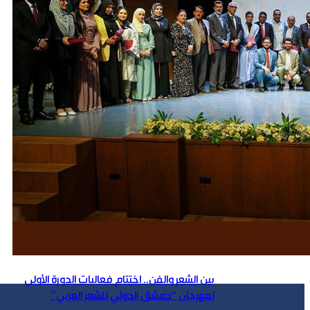
بين الشعر والفن.. اختتام فعاليات الدورة الأولى
لمهرجان “دمشق الدولي للشعر العربي”