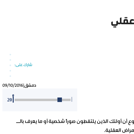
 عقلي
دمشق
|
09/10/2016
أ
20
أ
 أن أولئك الذين يلتقطون صوراً شخصية أو ما يعرف بالــ
مراض العقلية.