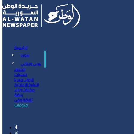
الرئيسية
سوريا
سياسة
عربي ودولي
اقتصاد
محليات
الوطن ميديا
النشرة الإعلانية
مقالات وآراء
رياضة
ثقافة وفن
منوعات