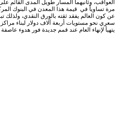
العواقب، وثانيهما المسار طويل المدى القائم على
مرة تساوياً في قيمة هذا المعدن في البنوك المركز
عن كون العالم يفقد ثقته بالورق النقدي، ولذلك تب
سعري نحو مستويات أربعة آلاف دولار لبناء مراكز 
يتهيأ لإنهاء العام عند قمم جديدة فور هدوء عاصفة ال