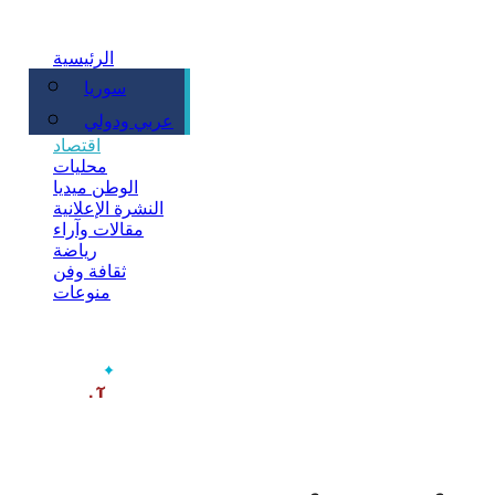
الرئيسية
سوريا
سياسة
عربي ودولي
اقتصاد
محليات
الوطن ميديا
النشرة الإعلانية
مقالات وآراء
رياضة
ثقافة وفن
منوعات
‫آخر