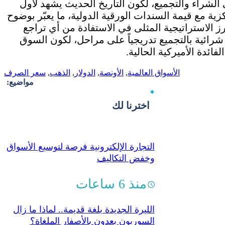
 الشراء والتجميع، لكون التاريخ الحديث يشهد لأول
ية مع قيمة السندات الورقية الدولية، ما يعبّر بوضوح
رز الاستراتيجية المثلى في الاستفادة من أي تراجع
شرائية بالتجميع تدريجياً على مراحل، لكون السوق
فائدة الأميركية الحالية.
الأسواق العالمية
,
الأونصة
,
الدولار
,
الذهب
,
سعر الصرف
مواضيع:
اخترنا لك
التجارة الإلكترونية فرصة لتوسيع الأسواق
وخفض التكاليف
منذ 6 ساعات
الليرة الجديدة بلغة قديمة..‏ لماذا ما زال
السوريون يعدون بالأصفار الملغاة؟