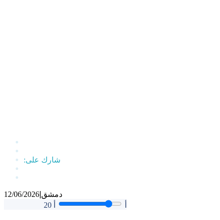
دمشق
|
12/06/2026
أ
أ
20