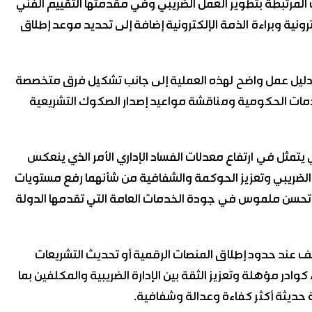
مرتبطة بتطوير العمل الضريبي وفي مقدمتها التقييم الفني
رونية وبراءة الذمة الإلكترونية إضافة إلى تحديد موعد إطلاق
د دليل عمل واضح لهذه العملية إلى جانب تشكيل فرق متخصصة
دمات الحكومية ومناقشة مواعيد إصدار الصكوك التشريعية
بي يتمثل في ارتفاع معدلات الفساد الإداري الأمر الذي ينعكس
اء الضريبي وتعزيز الحوكمة والشفافية من شأنهما رفع مستويات
ع تحسن ملموس في جودة الخدمات العامة التي تقدمها الدولة
ف عند حدود إطلاق المنصات الرقمية أو تحديث التشريعات
ادر مؤهلة وتعزيز الثقة بين الإدارة الضريبية والمكلفين بما
ية حديثة أكثر كفاءة وعدالة وشفافية.