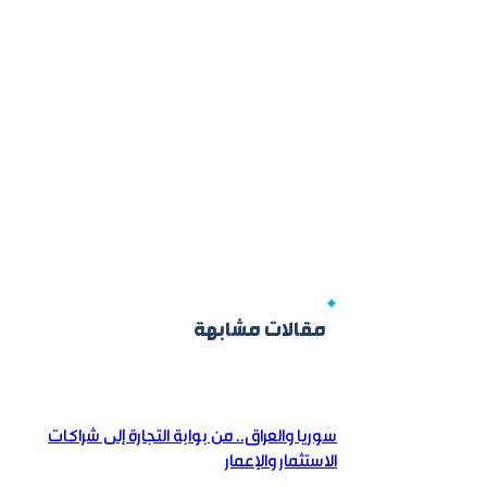
مقالات مشابهة
سوريا والعراق.. من بوابة التجارة إلى شراكات
الاستثمار والإعمار