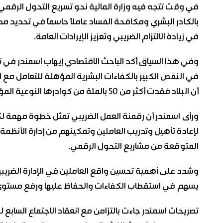
‏في وقت تتجه فيه وزارة المالية نحو تسريع التحول الرقمي 
بالكادر البشري ومكافحة الفساد عاملاً حاسماً في تحديد
في زيادة الالتزام الضريبي وتعزيز الإيرادات العامة.
‏وفي هذا السياق أكد الباحث الاقتصادي إيهاب اسمندر في
في النقص الكبير بالكفاءات البشرية المؤهلة للتعامل مع ا
أن البلاد فقدت أكثر من 50 بالمئة من كوادرها النوعية المؤهلة وفقاً لدراسات صادرة عن الإسكوا.
‏ورأى اسمندر أن رقمنة العمل الضريبي تمثل خطوة مهمة لكن
لإعادة تأهيل وتدريب العاملين وتمكينهم من إدارة الأنظمة 
المتوقعة من مشاريع التحول الرقمي.
‏وشدد على أهمية تحسين واقع العاملين في الإدارة الضريبي
يسهم في استقطاب الكفاءات والحفاظ عليها ورفع مستوى
‏تصريحات اسمندر جاءت بالتزامن مع انعقاد الاجتماع السابع ل