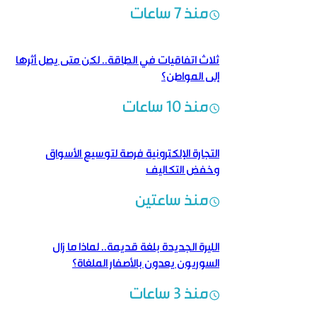
منذ 7 ساعات
ثلاث اتفاقيات في الطاقة.. لكن متى يصل أثرها
إلى المواطن؟
منذ 10 ساعات
التجارة الإلكترونية فرصة لتوسيع الأسواق
وخفض التكاليف
منذ ساعتين
الليرة الجديدة بلغة قديمة..‏ لماذا ما زال
السوريون يعدون بالأصفار الملغاة؟
منذ 3 ساعات