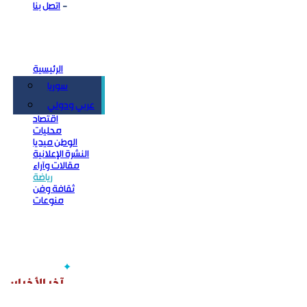
اتصل بنا
الرئيسية
سوريا
سياسة
عربي ودولي
اقتصاد
محليات
الوطن ميديا
النشرة الإعلانية
مقالات وآراء
رياضة
ثقافة وفن
منوعات