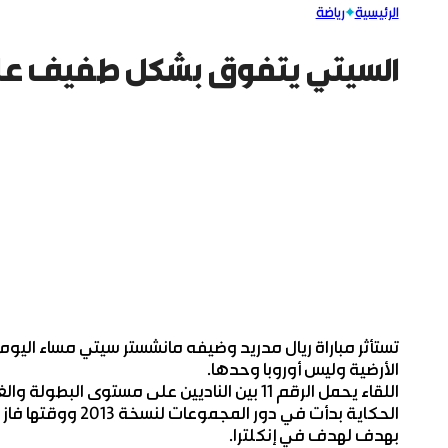
الرئيسية
رياضة
السيتي يتفوق بشكل طفيف عل
تستأثر مباراة ريال مدريد وضيفه مانشستر سيتي مساء اليوم
الأرضية وليس أوروبا وحدها.
اللقاء يحمل الرقم 11 بين الناديين على مستوى البطولة والغلبة للسيتي بأربعة انتصارات مقابل ثلاثة تعادلات وثلاث هزائم.
الحكاية بدأت في دو
بهدف لهدف في إنكلترا.