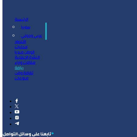
الرئيسية
سوريا
سياسة
عربي ودولي
اقتصاد
محليات
الوطن ميديا
النشرة الإعلانية
مقالات وآراء
رياضة
ثقافة وفن
منوعات
‫تابعنا على وسائل التواصل