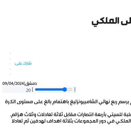
ى الملكي
دمشق
|
09/04/2024
أ
أ
20
 برسم ربع نهائي الشامبيونزليغ باهتمام بالغ على مستوى الكرة
ر المجموعات لنسخة 2013 ووقتها فاز الملكي في دور المجموعات بثلاثة اهداف لهدفين ثم تعادلا