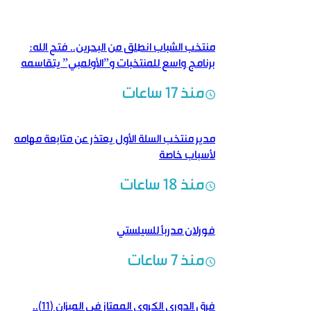
منتخب الشباب انطلق من البحرين.. فتح الله:
برنامج واسع للمنتخبات و”الأولمبي” يتقاسمه
منتخبان
منذ 17 ساعات
مدير منتخب السلة الأول يعتذر عن متابعة مهامه
لأسباب خاصة
منذ 18 ساعات
فورلان مدرباً للسيلستي
منذ 7 ساعات
فرق الدوري الكروي الممتاز في الميزان (11)..