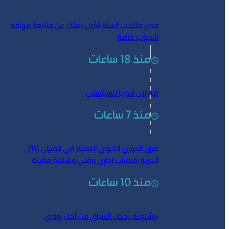
مدير منتخب السلة الأول يعتذر عن متابعة مهامه
لأسباب خاصة
منذ 18 ساعات
فورلان مدرباً للسيلستي
منذ 7 ساعات
فرق الدوري الكروي الممتاز في الميزان (11)..
الحرية اضطراب إداري وفني وشللية مقيتة
منذ 10 ساعات
برشلونة يدخل السباق من أجل رودري