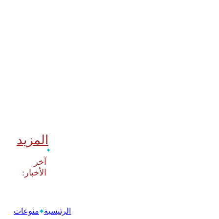
المزيد
‫آخر
الرئيسية
منوعات