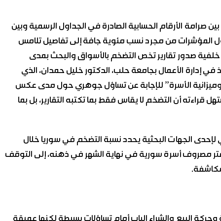
 بين صرامة الأرقام الحسابية الصادرة في الجداول الرسمية وبين
ل المؤشرات من مجرد نسب مئوية جافة إلى تفاصيل تلامس
ى خلفية صدور تقارير تخص التضخم بالأسواق والبحث بمدى
اذ في إدارة الأعمال بجامعة حلب، الدكتور خليل حمدان، الذي
لة وميزانية الأسرة” للإجابة عن تساؤل جوهري حول مدى عكس
راءته أن التضخم لا يقاس فقط بما تكتبه التقارير، بل بما
ي لإحدى الجهات البحثية يحدد نسبة التضخم في سوريا خلال
 دفتر مصروف أسرة سورية في نهاية الشهر في ذهنه، إلى التوقف
مكاشفة.
ة وحركة البيع والشراء الباب أمام تساؤلات بسيطة لكنها عميقة