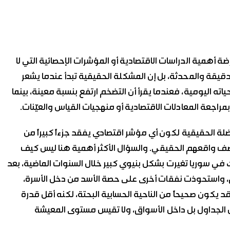
ضة أهمية الدراسات الاقتصادية أو المؤشرات الإحصائية التي لا
الدقيقة والمحدثة، بل إن المشكلة الحقيقية تبدأ عندما يشعر
ياته اليومية، فعندما يقرأ أن التضخم ارتفع بنسبة معينة، بينما
مراجعة المعادلات الاقتصادية أو منهجيات القياس والعيّنات.
ضلة الحقيقية لكون أي مؤشر اقتصادي يفقد جزءاً كبيراً من
صف واقعهم الحقيقي. والسؤال الأكثر أهمية هنا ليس كيف
 في سوريا تغيرت بشكل بنيوي كبير خلال السنوات الماضية، بعد
بق، واستحوذت نفقات أخرى على حصة الأسد من دخل الأسرة،
قد يكون صحيحاً من الناحية الحسابية البحتة، لكنه أقل قدرة
الجداول بل داخل الأسواق، ولا تقيس مستوى المعيشة