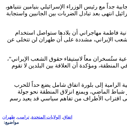
ية جداً مع رئيس الوزراء الإسرائيلي بنيامين نتنياهو،
ائيل انتهى بعد تبادل الضربات بين الجانبين واستجابة
انية فاطمة مهاجراني أن بلادها ستواصل استخدام
شعب الإيراني، مشددة على أن طهران لن تتخلى عن
ية ستُسخران معاً لاستيفاء حقوق الشعب الإيراني”،
 المنطقة، ومؤكدة أن العلاقة بين البلدين لا تقوم
ة الرامية إلى بلورة اتفاق شامل يضع حداً للحرب
اخر شباط الماضي، ويمنع انزلاق المنطقة نحو جولة
 اقتراب الأطراف من تفاهم سياسي قد يعيد رسم
اتفاق
,
الولايات المتحدة
,
ترامب
,
طهران
مواضيع: