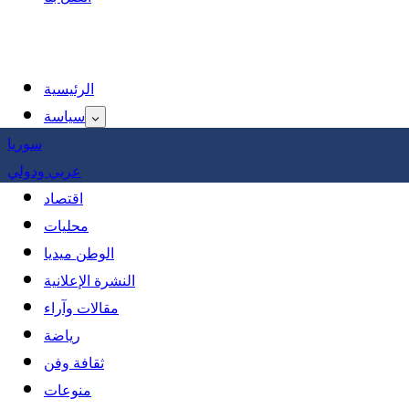
الرئيسية
سياسة
سوريا
عربي ودولي
اقتصاد
محليات
الوطن ميديا
النشرة الإعلانية
مقالات وآراء
رياضة
ثقافة وفن
منوعات