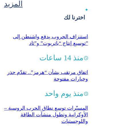
المزيد
اخترنا لك
استنزاف الحروب يدفع واشنطن إلى
توسيع إنتاج “باتريوت” و”ثاد”
منذ 14 ساعات
اتفاق مرتقب بشأن “هرمز”.. تقدّم حذر
وخيارات مفتوحة
منذ يوم واحد
المسيّرات توسع نطاق الحرب الروسية –
الأوكرانية وتطول منشآت الطاقة
واللوجستيات