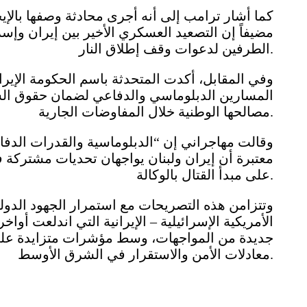
كما أشار ترامب إلى أنه أجرى محادثة وصفها بالإيجاب
مضيفاً إن التصعيد العسكري الأخير بين إيران وإسر
الطرفين لدعوات وقف إطلاق النار.
وفي المقابل، أكدت المتحدثة باسم الحكومة الإير
المسارين الدبلوماسي والدفاعي لضمان حقوق ال
مصالحها الوطنية خلال المفاوضات الجارية.
وقالت مهاجراني إن “الدبلوماسية والقدرات الدفاع
معتبرة أن إيران ولبنان يواجهان تحديات مشتركة في
على مبدأ القتال بالوكالة.
وتتزامن هذه التصريحات مع استمرار الجهود الدولي
الأمريكية الإسرائيلية – الإيرانية التي اندلعت أو
جديدة من المواجهات، وسط مؤشرات متزايدة على
معادلات الأمن والاستقرار في الشرق الأوسط.