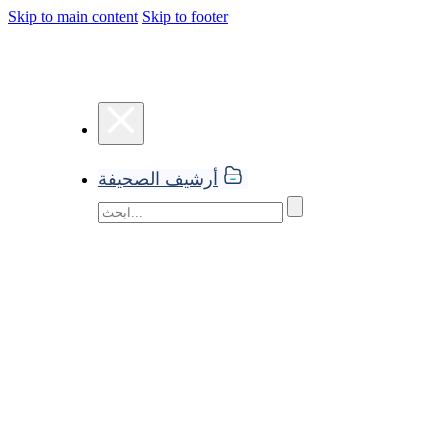
Skip to main content
Skip to footer
أرشيف الصحيفة