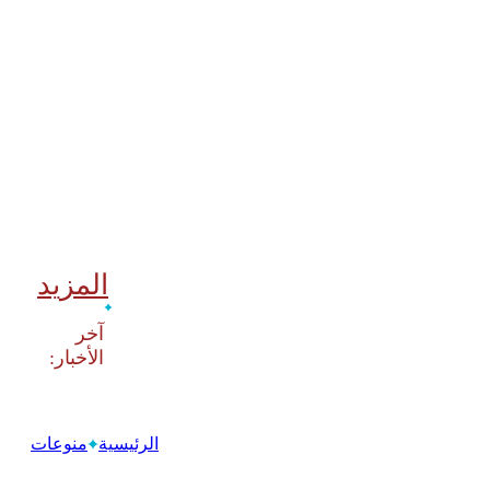
المزيد
‫آخر
الرئيسية
منوعات