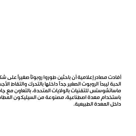
أفادت مصادر إعلامية أن باحثين طوروا روبوتاً صغيراً على 
الحبة ليبدأ الروبوت الصغير جداً داخلها بالتحرك والتقاط ا
ماساتشوستس للتقنيات بالولايات المتحدة، بالتعاون مع جام
باستخدام معدة اصطناعية، مصنوعة من السيليكون المطاط م
داخل المعدة الطبيعية.