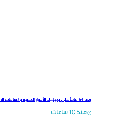
بعد 64 عاماً على رحيلها.. الأسرار الخفية والساعات الأخيرة في حياة مارلين مونرو
منذ 10 ساعات