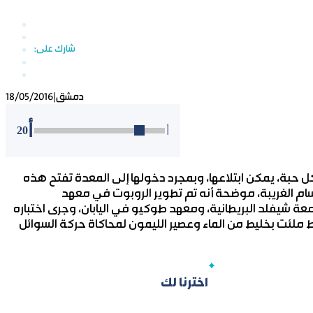
دمشق
|
18/05/2016
أ
20
أ
شكل حبة، يمكن ابتلاعها، وبمجرد دخولها إلى المعدة تفتح هذه
لأجسام الغريبة، موضحة أنه تم تطوير الروبوت في معهد
عة شيفلد البريطانية، ومعهد طوكيو في اليابان، وجرى اختباره
لئت بخليط من الماء وعصير الليمون لمحاكاة حركة السوائل
اخترنا لك