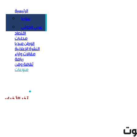
الرئيسية
سوريا
سياسة
عربي ودولي
اقتصاد
محليات
الوطن ميديا
النشرة الإعلانية
مقالات وآراء
رياضة
ثقافة وفن
منوعات
موت