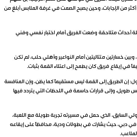
 أكثر من الإجابات، وحين يصبح الصمت في غرفة الملابس أبلغ من
لة أحداث متلاحقة وضعت الفريق أمام اختبار نفسي وفني
بين خسارتين متتاليتين أمام النواعير وأهلي حلب، لم تكن
فاً في إيقاع فريق كان يطمح إلى اعتلاء القمة بثبات.
قول: إن الطريق إلى القمة ليس مستقيماً كما يظن، وإن المنافسة
فَس طويل، وإلى قرارات حاسمة في اللحظات التي يتردد فيها
دولي السابق، الذي حمل في مسيرته تجربة طويلة مع اللعبة،
في دبي، حيث يشارك في بطولات ودية، محافظاً على إيقاعه
لملاعب.