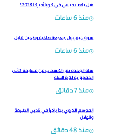
هل يلعب ميسي في كوبا أميركا 2028؟
منذ 6 ساعات
سوق ليفربول جعجعة صاخبة وطحين قليل
منذ 6 ساعات
سلة الوحدة تقرر الانسحاب من مسابقة كأس
الجمهورية لكرة السلة
منذ 7 دقائق
الموسم الكروي بدأ باكراً في ناديي الطليعة
والهلال
منذ 48 دقائق