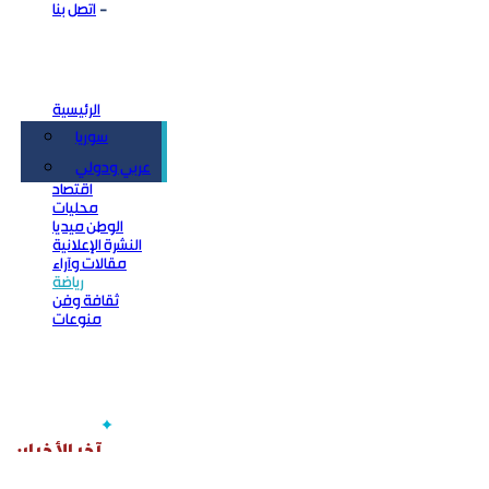
اتصل بنا
الرئيسية
سوريا
سياسة
عربي ودولي
اقتصاد
محليات
الوطن ميديا
النشرة الإعلانية
مقالات وآراء
رياضة
ثقافة وفن
منوعات