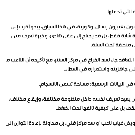
التي تحملها.
بون يعتبرون رسائل. وكورية، في هذا السياق، يبدو أقرب إلى
اقة شابة فقط، بل قد يحتاج إلى عقل هادئ، وخبرة تعرف متى
ل منطقة تحت السلة.
عاقد جاء لسد الفراغ في مركز السنتر، مع تأكيده أن اللاعب ما
لى جاهزيته واستمراره في العطاء.
ب في البيانات الرسمية: مساحة تسمى الانسجام.
ج أن يعيد تعريف نفسه داخل منظومة مختلفة، وإيقاع مختلف،
قط، بل على كيفية تآلفها تحت الضغط.
يض غياب لاعب أو سد مركز فني، بل محاولة لإعادة التوازن إلى