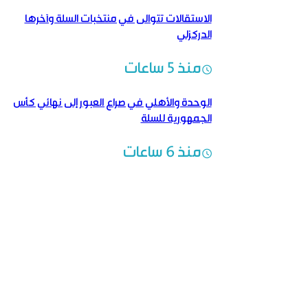
الاستقالات تتوالى في منتخبات السلة وآخرها
الدركزلي
منذ 5 ساعات
الوحدة والأهلي في صراع العبور إلى نهائي كأس
الجمهورية للسلة
منذ 6 ساعات