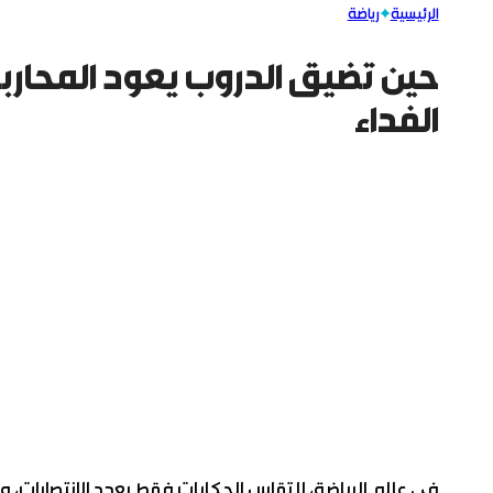
الرئيسية
رياضة
حين تضيق الدروب يعود المحارب
الفداء
في عالم الرياضة، لا تقاس الحكايات فقط بعدد الانتصارات، 