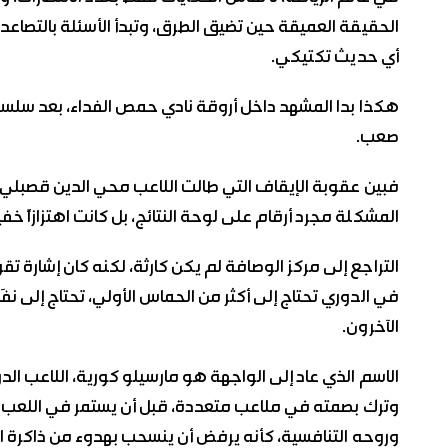
الحقيقة العميقة حين تضيق الطرق، وتبدأ الأسئلة بالتصاعد
أي حديث تكتيكي.
هكذا بدا المشهد داخل أروقة نادي حمص الفداء، بعد سلس
صعب.
فبين عقوبة الإيقاف التي طالت اللاعب محي الدين قصبلي، و
المشكلة مجرد أرقام على لوحة النتائج، بل كانت اهتزازاً خفي
التراجع إلى مركز الوصافة لم يكن كارثة، لكنه كان إشارة ت
في الدوري تحتاج إلى أكثر من الحماس الأولي، تحتاج إلى ن
الآخرون.
الاسم الذي عاد إلى الواجهة هو مارسيلو كورية، اللاعب ال
وترك بصمته في ملاعب متعددة، قبل أن يستمر في اللعب 
وروحه التنافسية، كأنه يرفض أن ينسحب بهدوء من ذاكرة ا