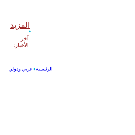
المزيد
‫آخر
الرئيسية
عربي ودولي