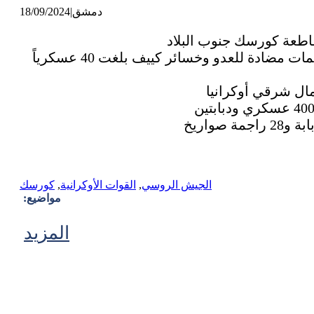
دمشق
|
18/09/2024
وقالت الدفاع الروسية في بيان حول الوضع في كورسك إن قوات “الشمال” الروسية صدت 4 هجمات مضادة للعدو وخسائر كييف بلغت 40 عسكرياً
الجيش الروسي
,
القوات الأوكرانية
,
كورسك
مواضيع:
المزيد