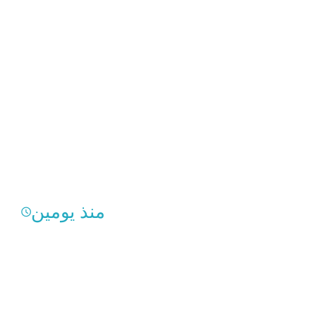
منذ يومين