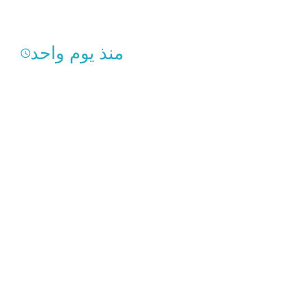
منذ يوم واحد