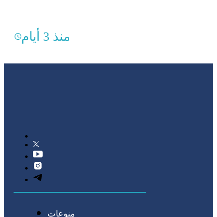
منذ 3 أيام
منوعات