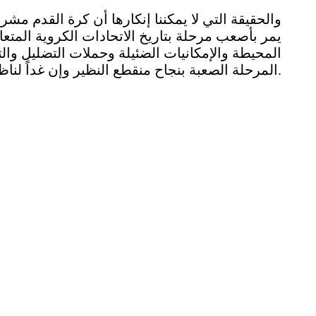
والحقيقة التي لا يمكننا إنكارها أن كرة القدم 
يمر بأصعب مرحلة بتاريخ الاتحادات الكروية المتع
المحيطة والإمكانيات الضئيلة وحملات التضليل وا
المرحلة الصعبة بنجاح منقطع النظير وإن غداً لناظره قريب.