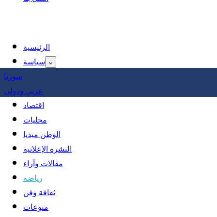
الرئيسية
سياسة
سوريا
عربي ودولي
اقتصاد
محليات
الوطن ميديا
النشرة الإعلانية
مقالات وآراء
رياضة
ثقافة وفن
منوعات