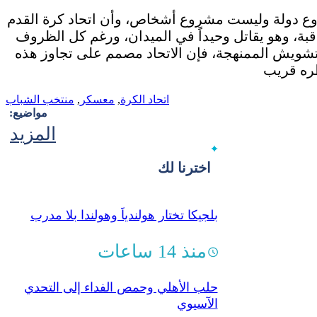
مشروع دولة وليست مشروع أشخاص، وأن اتحاد كرة القدم
اقبة، وهو يقاتل وحيداً في الميدان، ورغم كل الظروف
لتشويش الممنهجة، فإن الاتحاد مصمم على تجاوز هذه
اتحاد الكرة
,
معسكر
,
منتخب الشباب
مواضيع:
المزيد
اخترنا لك
بلجيكا تختار هولندياً وهولندا بلا مدرب
منذ 14 ساعات
حلب الأهلي وحمص الفداء إلى التحدي
الآسيوي