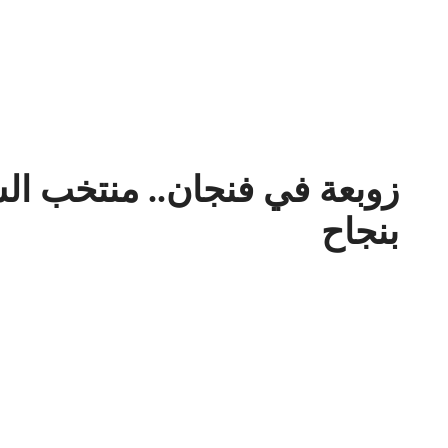
زوبعة في فنجان.. منتخب ا
بنجاح