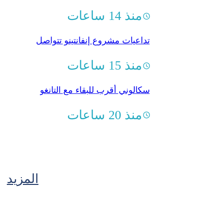
منذ 14 ساعات
تداعيات مشروع إنفانتينو تتواصل
منذ 15 ساعات
سكالوني أقرب للبقاء مع التانغو
منذ 20 ساعات
المزيد