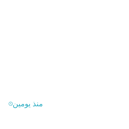
منذ يومين