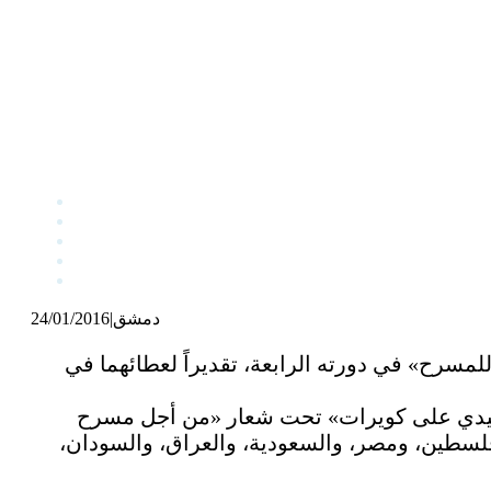
دمشق
|
24/01/2016
للمسرح» في دورته الرابعة، تقديراً لعطائهما في
سيدي على كويرات» تحت شعار «من أجل مسرح
، وليبيا، والمغرب، وفلسطين، ومصر، والسعودية، والعراق، والسودان،