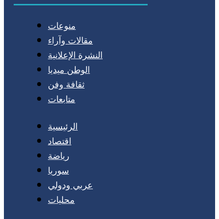
منوعات
مقالات وآراء
النشرة الإعلانية
الوطن ميديا
ثقافة وفن
متابعات
الرئيسية
اقتصاد
رياضة
سوريا
عربي ودولي
محليات