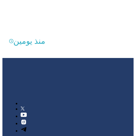
منذ يومين