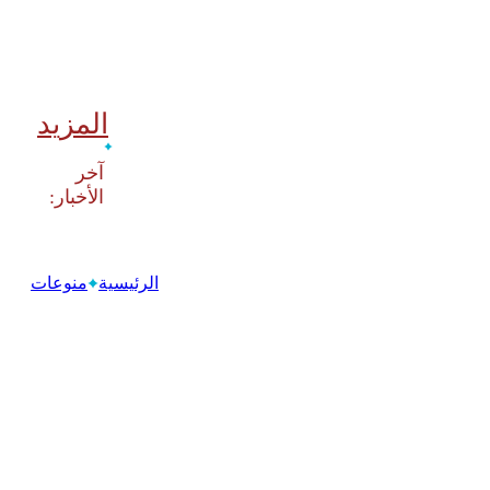
المزيد
‫آخر
الرئيسية
منوعات