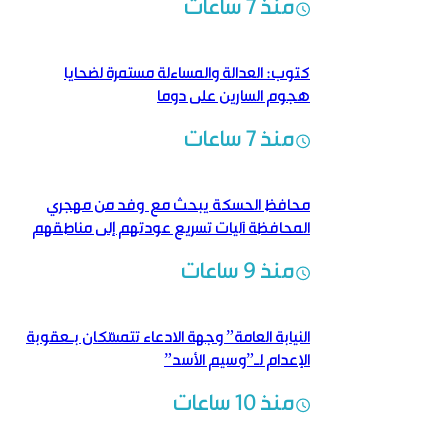
منذ 7 ساعات
كتوب: العدالة والمساءلة مستمرة لضحايا
هجوم السارين على دوما
منذ 7 ساعات
محافظ الحسكة يبحث مع وفد من مهجري
المحافظة آليات تسريع عودتهم إلى مناطقهم
منذ 9 ساعات
النيابة العامة” وجهة الادعاء تتمسّكان بـعقوبة
الإعدام لـ”وسيم الأسد”
منذ 10 ساعات