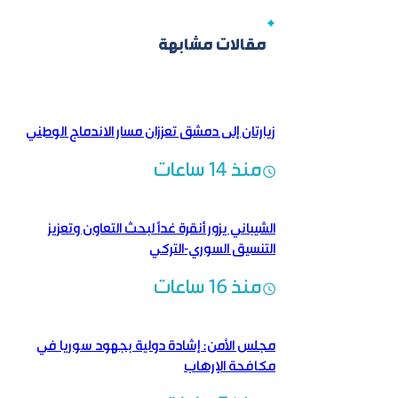
مقالات مشابهة
زيارتان إلى دمشق تعززان مسار الاندماج الوطني
منذ 14 ساعات
الشيباني يزور أنقرة غداً لبحث التعاون وتعزيز
التنسيق السوري-التركي
منذ 16 ساعات
مجلس الأمن: إشادة دولية بجهود سوريا في
مكافحة الإرهاب