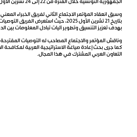
الجمهورية التونسية خلال الفترة من 22 إلى 24 تشرين الأول 2025.
وسبق انعقاد المؤتمر الاجتماع الثاني لفريق الخبراء المعني
بتاريخ 21 تشرين الأول 2025، حيث استعرض
بهدف تعزيز التنسيق وتطوير آليات تبادل المعلومات بين الدو
وناقش المؤتمر والاجتماع المصاحب له التوصيات المقترحة لإ
كما جرى بحث إعادة صياغة الاستراتيجية العربية لمكافحة الا
التعاون العربي المشترك في هذا المجال.