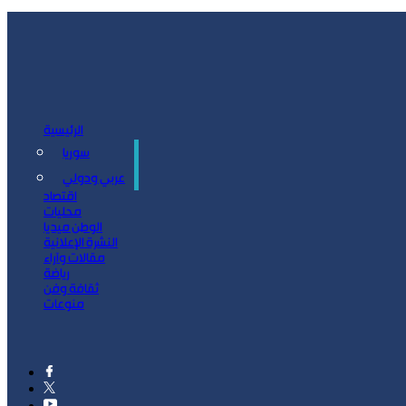
الرئيسية
سوريا
سياسة
عربي ودولي
اقتصاد
محليات
الوطن ميديا
النشرة الإعلانية
مقالات وآراء
رياضة
ثقافة وفن
منوعات