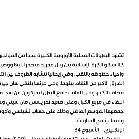
تشهد البطولات المحلية الأوروبية الكبيرة عدداً من الموا
كلاسيكو الكرة الإسبانية بين ريال مدريد متصدر الليغا وو
وإحياء حظوظه باللقب، وفي إيطاليا تتشابه الظروف بين إن
الفارق الأكبر من النقاط بينهما، وفي فرنسا يلتقي سان ج
مصاف الكبار، وفي ألمانيا يدافع البطل ليفركوزن عن سجله
البقاء في مربع الكبار، وعلى صعيد آخر يسعى مان سيتي وجاره
جمعهما الموسم الماضي وذلك على حساب تشيلسي وكوفنتر
وفيما برنامج المباريات.
الإنكليزي – الأسبوع 34