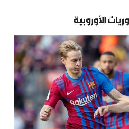
يات الأوروبية