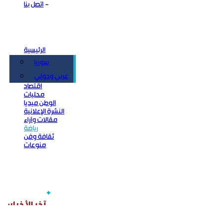
اتصل بنا
الرئيسية
سوريا
سياسة
عربي ودولي
اقتصاد
محليات
الوطن ميديا
النشرة الإعلانية
مقالات وآراء
رياضة
ثقافة وفن
منوعات