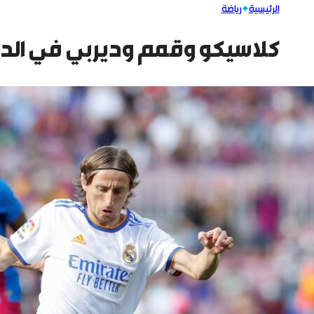
الرئيسية
رياضة
كلاسيكو وقمم وديربي في الدور