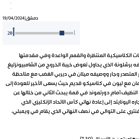
دمشق
|
19/04/2024
أ
20
أ
جهات الكلاسيكية المنتظرة والقمم الواعدة وفي مقدمتها
صيفه برشلونة الذي يحاول تعوض خيبة الخروج من الشامبيونزليغ
تر المتصدر وجار ووصيفه ميلان في ديربي الغضب مع ملاحظة
يرمان مع ليون في كلاسيكو قديم حيث يسعى الأخير للعودة إلى
 النظيف أمام دورتموند في قمة يبحث الثاني من خلالها عن
 اليونايتد إلى إعادة نهائي كأس الاتحاد الإنكليزي الذي
ي على التوالي في نصف النهائي الذي يقام في ويمبلي،