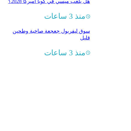
هل يلعب ميسي في كوبا أميركا 2028؟
منذ 3 ساعات
سوق ليفربول جعجعة صاخبة وطحين
قليل
منذ 3 ساعات