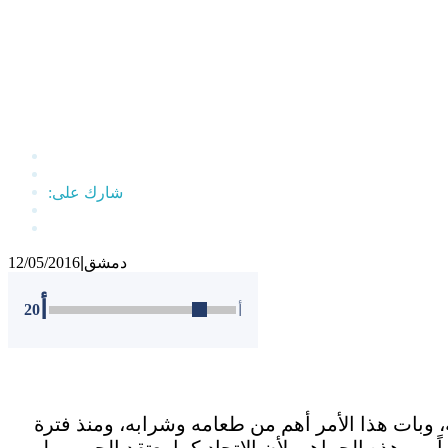
دمشق
|
12/05/2016
أ
20
أ
وبات هذا الأمر أهم من طعامه وشرابه، ومنذ فترة