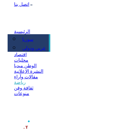
اتصل بنا
الرئيسية
سوريا
سياسة
عربي ودولي
اقتصاد
محليات
الوطن ميديا
النشرة الإعلانية
مقالات وآراء
رياضة
ثقافة وفن
منوعات
‫آخر