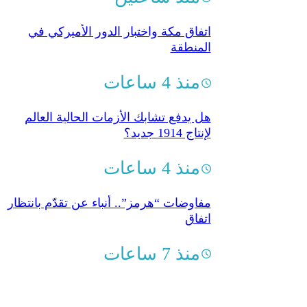
اتفاق مكة واختبار الدور الأميركي في
المنطقة
منذ 4 ساعات
هل يدفع تشابك الأزمات الحالية العالم
لإنتاج 1914 جديد؟
منذ 4 ساعات
مفاوضات “هرمز”.. أنباء عن تقدّم بانتظار
اتفاق
منذ 7 ساعات