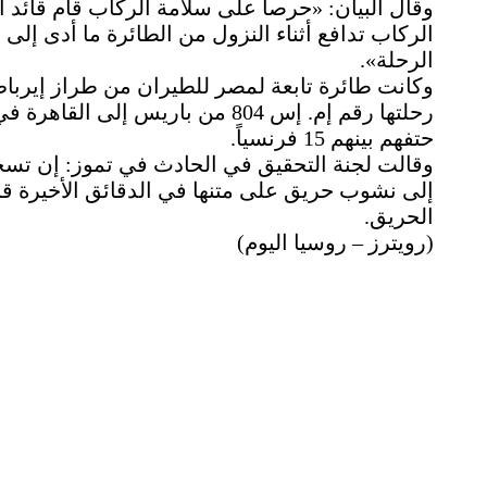
وقال البيان: «حرصا على سلامة الركاب قام قائد ال
الركاب تدافع أثناء النزول من الطائرة ما أدى إلى
الرحلة».
حتفهم بينهم 15 فرنسياً.
وقالت لجنة التحقيق في الحادث في تموز: إن تسجيل
إلى نشوب حريق على متنها في الدقائق الأخيرة قب
الحريق.
(رويترز – روسيا اليوم)