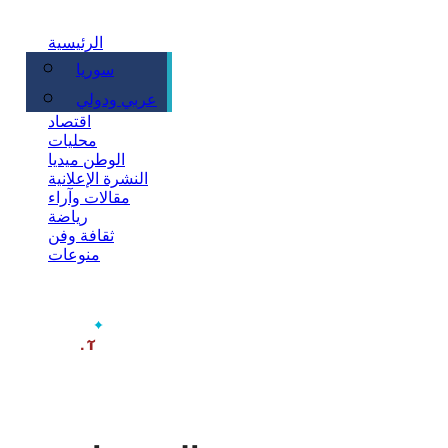
الرئيسية
سوريا
سياسة
عربي ودولي
اقتصاد
محليات
الوطن ميديا
النشرة الإعلانية
مقالات وآراء
رياضة
ثقافة وفن
منوعات
‫آخر