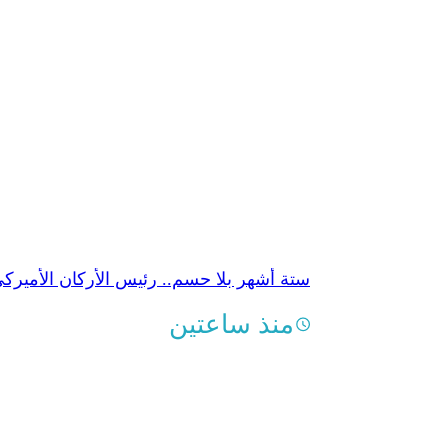
ستة أشهر بلا حسم.. رئيس الأركان الأميرك
منذ ساعتين