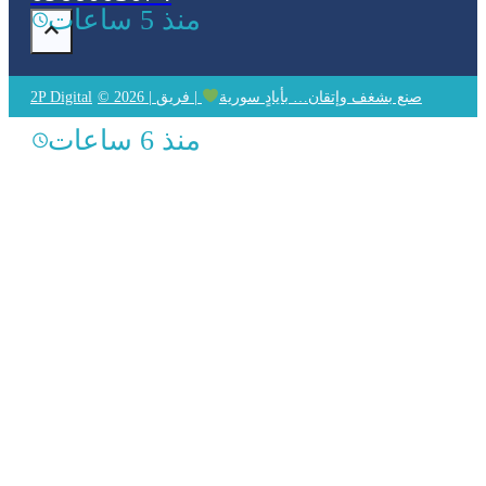
منذ 5 ساعات
© 2026 | صنع بشغف وإتقان… بأيادٍ سورية
| فريق
2P Digital
منذ 6 ساعات