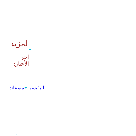
المزيد
‫آخر
الرئيسية
منوعات