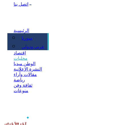
اتصل بنا
الرئيسية
سوريا
سياسة
عربي ودولي
اقتصاد
محليات
الوطن ميديا
النشرة الإعلانية
مقالات وآراء
رياضة
ثقافة وفن
منوعات