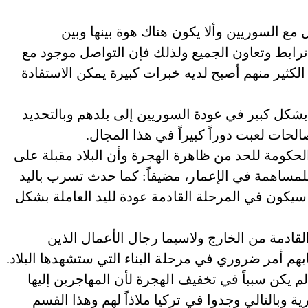
 مع السوريين وألا يكون هناك هوة بينها وبين
رابط وتعاون الجميع ولذلك فإن التواصل موجود مع
الكثير منهم أصبح لديه خبرات كبيرة يمكن الاستفادة
بشكل كبير في عودة السوريين إلى بلدهم وبالتحديد
لحات لعبت دوراً كبيراً في هذا المجال.
كومة للحد من ظاهرة الهجرة وأن البلاد مقبلة على
ة للمساهمة في الإعمار، مضيفاً: كما حدث تسرب باليد
 سيكون في المرحلة القادمة عودة لليد العاملة بشكل
ادمة من الخارج ولاسيما رجال الأعمال الذين
بهم أمر ضروري في مرحلة البناء التي ستشهدها البلاد.
م يكن سبباً في تخفيف الهجرة لأن المهاجرين إليها
ة وبالتالي وجدوا في تركيا ملاذاً لهم وهذا القسم