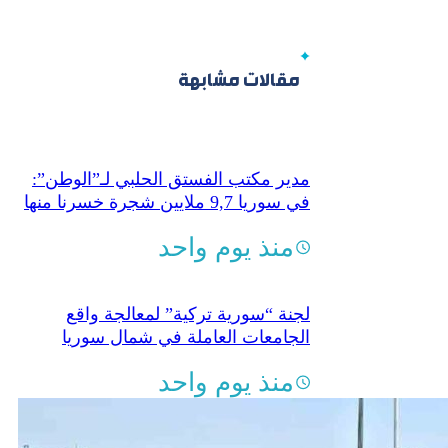
مقالات مشابهة
مدير مكتب الفستق الحلبي لـ”الوطن”:
في سوريا 9,7 ملايين شجرة خسرنا منها
مليون شجرة
منذ يوم واحد
لجنة “سورية تركية” لمعالجة واقع
الجامعات العاملة في شمال سوريا
منذ يوم واحد