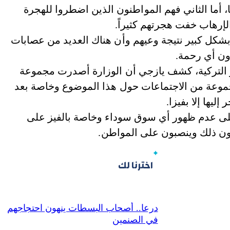
، أما الثاني فهم المواطنون الذين اضطروا للهجرة
إرهاب خفت هجرتهم كثيراً.
شكل كبير نتيجة وعيهم وأن هناك العديد من عصابات
دون أي رحمة.
ز التركية، كشف يازجي أن الوزارة أصدرت مجموعة
جموعة من الاجتماعات حول هذا الموضوع وخاصة بعد
يها إلا بفيزا.
على عدم ظهور أي سوق سوداء وخاصة بالفيز على
ون ذلك وينصبون على المواطن.
اخترنا لك
درعا.. أصحاب البسطات ينهون احتجاجهم
في الصنمين