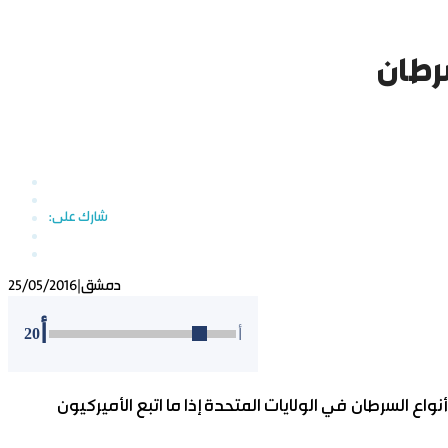
سرطان
دمشق
|
25/05/2016
أ
20
أ
واع السرطان في الولايات المتحدة إذا ما اتبع الأميركيون