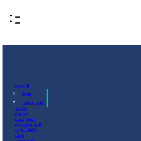
الرئيسية
سوريا
سياسة
عربي ودولي
اقتصاد
محليات
الوطن ميديا
النشرة الإعلانية
مقالات وآراء
رياضة