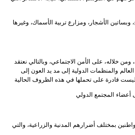
بساتين الأشجار، ومزارع تربية الأسماك، وغيرها
ن خلاله، على الأمن الاجتماعي، وبالتالي نعتقد
عالم والمنظمات الدولية إلى مد يد العون إلى
واطنين بمختلف أضرارهم المدنية والزراعية، والتي