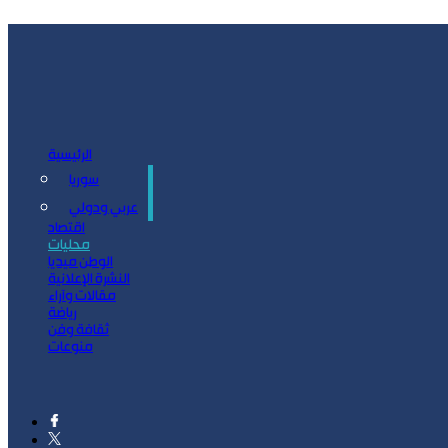
الرئيسية
سوريا
سياسة
عربي ودولي
اقتصاد
محليات
الوطن ميديا
النشرة الإعلانية
مقالات وآراء
رياضة
ثقافة وفن
منوعات