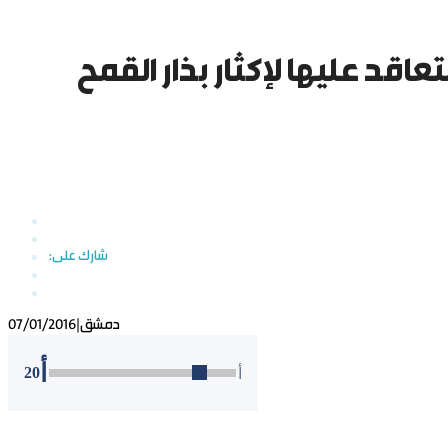
متعاقد عليها لإكثار بذار القمح
دمشق
|
07/01/2016
أ
20
أ