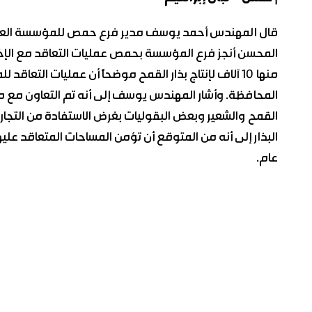
قال المهندس أحمد يوسف مدير فرع حمص للمؤسسة العامة لإك
منها 10 آلاف لإنتاج بذار القمح موضحاً أن عمليات التع
المحافظة. وأشار المهندس يوسف إلى أنه تم التعاون مع مركز 
القمح والشعير وبعض البقوليات بغرض الاستفادة من التجارب
البذار إلى أنه من المتوقع أن تؤمن المساحات المتعاقد عليه
عام.