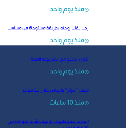
منذ يوم واحد
رجل يقتل زوجته بطريقة مستوحاة من مسلسل
منذ يوم واحد
تناول البطيخ مع الخبز يهدد الصحة
منذ يوم واحد
مقتل “مؤثر” بالرصاص خلال بث مباشر
منذ 10 ساعات
انتحلت صفة طبيبة.. توقيف شابة متورطة في