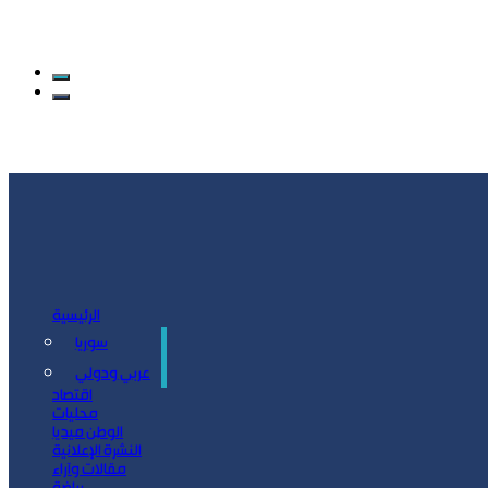
الرئيسية
سوريا
سياسة
عربي ودولي
اقتصاد
محليات
الوطن ميديا
النشرة الإعلانية
مقالات وآراء