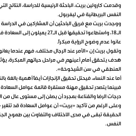
النفس البريطانية في ليفربول.
ووجدت بريت مع فريق الباحثين أن المشاركين في الدراسة 
الـ18، واستطاعوا تحقيقها قبل ا
عانوا عدم وضوح الرؤية مبكراً.
وتقول بريت إن «الأمر عند الرجال مختلف، فهم عندما يع
هدف يتحقق أمام أعينهم في مراحل حياتهم المبكرة، يؤثر ذ
المنطقي في سن الشيخوخة».
أما عند النساء، فيحتل تحقيق الإنجازات أيضاً أهمية بالغة بال
فبينما يتصدر تحقيق مهنة مستقرة قائمة عوامل السعادة عن
درجات الرضا والقناعة بمجرد أن يصلن إلى مستوى عال من الت
الحقيقة تبقى في مدى الاختلاف والتفاوت بين طموح الجنس
النفس.