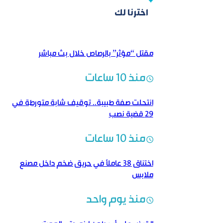
اخترنا لك
مقتل “مؤثر” بالرصاص خلال بث مباشر
منذ 10 ساعات
انتحلت صفة طبيبة.. توقيف شابة متورطة في
29 قضية نصب
منذ 10 ساعات
اختناق 38 عاملاً في حريق ضخم داخل مصنع
ملابس
منذ يوم واحد