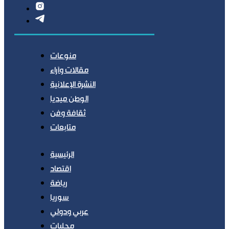
منوعات
مقالات وآراء
النشرة الإعلانية
الوطن ميديا
ثقافة وفن
متابعات
الرئيسية
اقتصاد
رياضة
سوريا
عربي ودولي
محليات