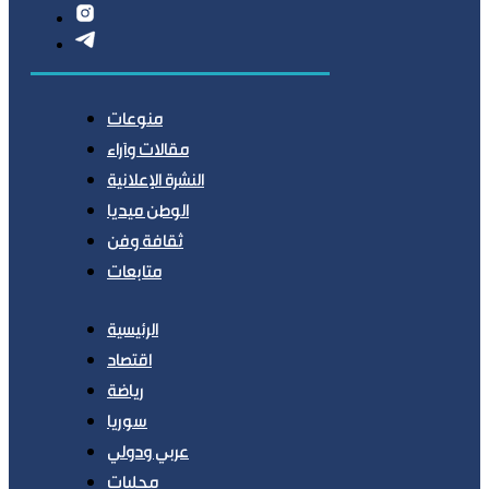
منوعات
مقالات وآراء
النشرة الإعلانية
الوطن ميديا
ثقافة وفن
متابعات
الرئيسية
اقتصاد
رياضة
سوريا
عربي ودولي
محليات