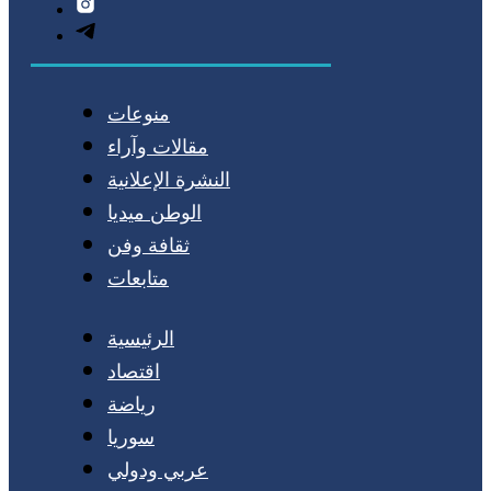
منوعات
مقالات وآراء
النشرة الإعلانية
الوطن ميديا
ثقافة وفن
متابعات
الرئيسية
اقتصاد
رياضة
سوريا
عربي ودولي