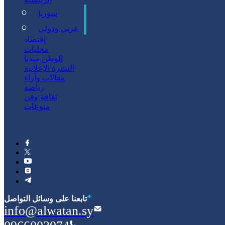
سوريا
سياسة
عربي ودولي
اقتصاد
محليات
الوطن ميديا
النشرة الإعلانية
مقالات وآراء
رياضة
ثقافة وفن
منوعات
‫تابعنا على وسائل التواصل
info@alwatan.sy