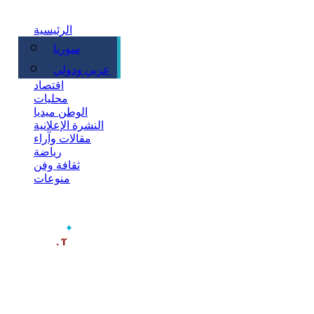
الرئيسية
سوريا
سياسة
عربي ودولي
اقتصاد
محليات
الوطن ميديا
النشرة الإعلانية
مقالات وآراء
رياضة
ثقافة وفن
منوعات
‫آخر