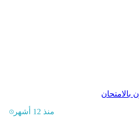
 بالامتحان
منذ 12 أشهر