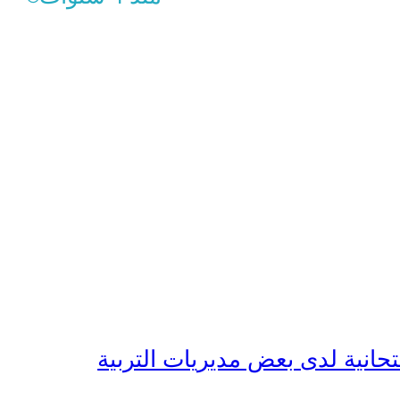
حانية لدى بعض مديريات التربية