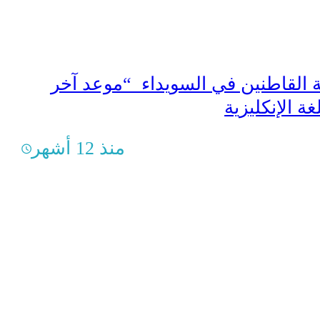
 القاطنين في السويداء “موعد آخر
منذ 12 أشهر